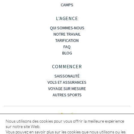
CAMPS
L'AGENCE
QUI SOMMES-NOUS
NOTRE TRAVAIL
TARIFICATION
FAQ
BLOG
COMMENCER
SAISSONALITÉ
VOLS ET ASSURANCES
VOYAGE SUR MESURE
AUTRES SPORTS
Nous utilisons des cookies pour vous offrir la meilleure expérience
sur notre site Web.
Vous pouvez en savoir plus sur les cookies que nous utilisons ou les
Copyright © · 2023 · OASIS KITE TRIP