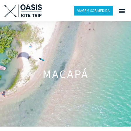
VIAGEM SOB MEDIDA
MACAPÁ