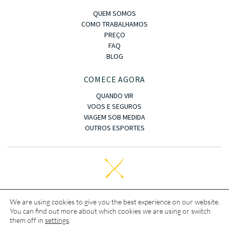
QUEM SOMOS
COMO TRABALHAMOS
PREÇO
FAQ
BLOG
COMECE AGORA
QUANDO VIR
VOOS E SEGUROS
VIAGEM SOB MEDIDA
OUTROS ESPORTES
Copyright © · 2023 · OASIS KITE TRIP
We are using cookies to give you the best experience on our website.
You can find out more about which cookies we are using or switch
Termos e condiçoes
|
Aconselhamento Jurídico
|
Privacidade
|
them off in
settings
.
Cookies