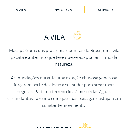
A VILA
NATUREZA
KITESURF
A VILA
Macapá é uma das praias mais bonitas do Brasil, uma vila
pacata e autêntica que teve que se adaptar ao ritmo da
natureza.
As inundações durante uma estação chuvosa generosa
forçaram parte da aldeia a se mudar para áreas mais
seguras. Parte do terreno fica à mercê das águas
circundantes, fazendo com que suas paisagens estejam em
constante movimento.