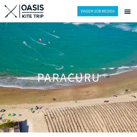
VIAGEM SOB MEDIDA
PARACURU