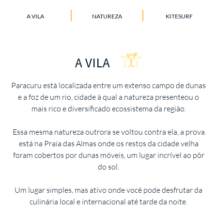
A VILA
NATUREZA
KITESURF
A VILA
Paracuru está localizada entre um extenso campo de dunas
e a foz de um rio, cidade à qual a natureza presenteou o
mais rico e diversificado ecossistema da região.
Essa mesma natureza outrora se voltou contra ela, a prova
está na Praia das Almas onde os restos da cidade velha
foram cobertos por dunas móveis, um lugar incrível ao pôr
do sol.
Um lugar simples, mas ativo onde você pode desfrutar da
culinária local e internacional até tarde da noite.