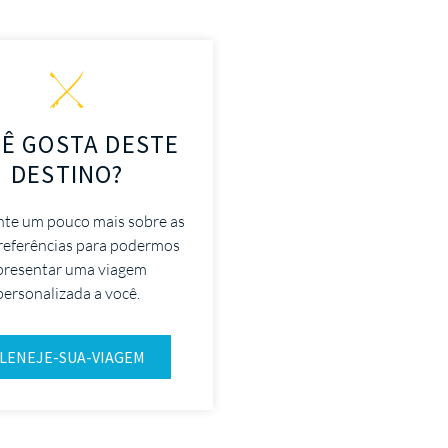
Ê GOSTA DESTE
DESTINO?
nte um pouco mais sobre as
referências para podermos
presentar uma viagem
personalizada a você.
LENEJE-SUA-VIAGEM