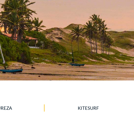
UREZA
KITESURF