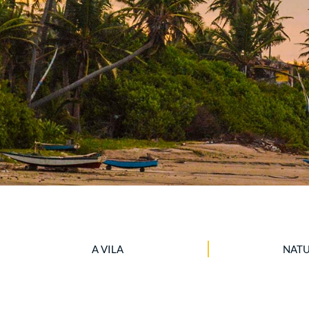
A VILA
NAT