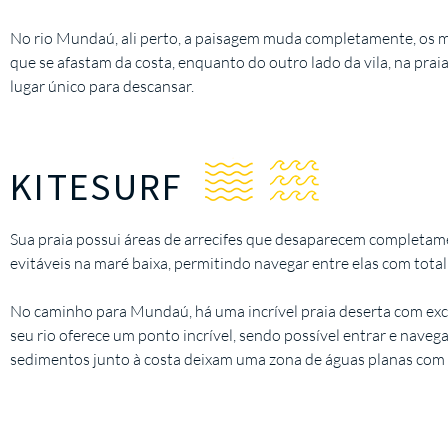
No rio Mundaú, ali perto, a paisagem muda completamente, os
que se afastam da costa, enquanto do outro lado da vila, na prai
lugar único para descansar.
KITESURF
Sua praia possui áreas de arrecifes que desaparecem completamen
evitáveis ​​na maré baixa, permitindo navegar entre elas com total
No caminho para Mundaú, há uma incrível praia deserta com excel
seu rio oferece um ponto incrível, sendo possível entrar e naveg
sedimentos junto à costa deixam uma zona de águas planas com