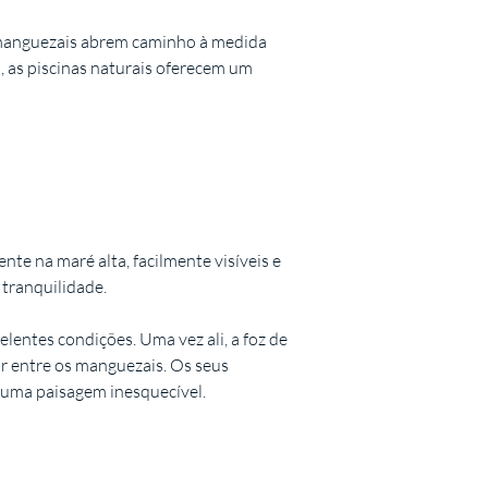
 manguezais abrem caminho à medida
a, as piscinas naturais oferecem um
te na maré alta, facilmente visíveis e
 tranquilidade.
entes condições. Uma vez ali, a foz de
ar entre os manguezais. Os seus
 uma paisagem inesquecível.