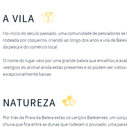
A VILA
No início do século passado, uma comunidade de pescadores se i
rodeada por coqueiros, criando ao longo dos anos a vila de Balei
da pesca e do comércio local.
O nome do lugar veio por uma grande baleia que encalhou e acab
vestígios do animal ainda estão presentes e só podem ser visto
excepcionalmente baixas.
NATUREZA
Por trás da Praia da Baleia estão os Lençóis Baleienses, um con
chuva que fica entre as dunas que rodeiam o povoado, uma pai