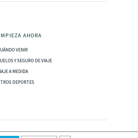
EMPIEZA AHORA
UÁNDO VENIR
UELOS Y SEGURO DE VIAJE
IAJE A MEDIDA
TROS DEPORTES
Legal
|
Política de Privacidad
|
Cookies