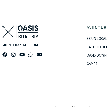
AVENTUR
SÉ UN LOCAL
MORE THAN KITESURF
CACHITO DE
OASIS DOWN
CAMPS
Copyright © · 2023 · OASIS KITE TRIP