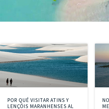
POR QUÉ VISITAR ATINS Y
NO
LENÇÓIS MARANHENSES AL
ME