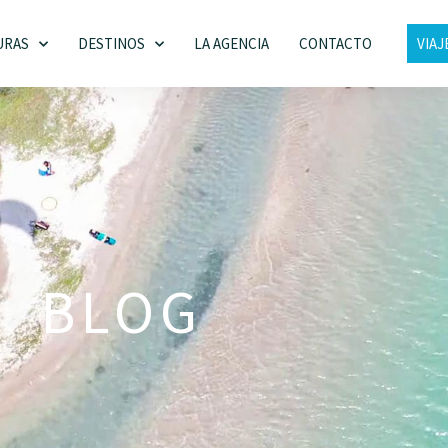
URAS
DESTINOS
LA AGENCIA
CONTACTO
VIAJ
BLOG