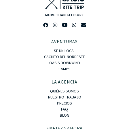
MORE THAN KITESURF
AVENTURAS
SÉ UN LOCAL
CACHITO DEL NORDESTE
OASIS DOWNWIND
CAMPS
LA AGENCIA
QUIÉNES SOMOS
NUESTRO TRABAJO
PRECIOS
FAQ
BLOG
EMPIEZA AHORA