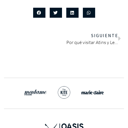
SIGUIENTE
Por qué visitar Atins y Lençóis Maranhenses al menos una vez en la vida