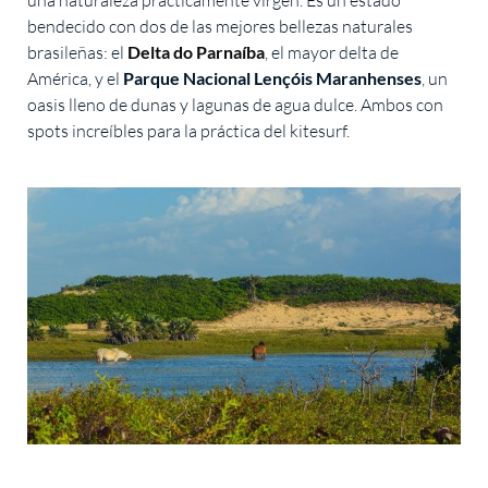
una naturaleza prácticamente virgen. Es un estado
bendecido con dos de las mejores bellezas naturales
brasileñas: el
Delta do Parnaíba
, el mayor delta de
América, y el
Parque Nacional Lençóis Maranhenses
, un
oasis lleno de dunas y lagunas de agua dulce. Ambos con
spots increíbles para la práctica del kitesurf.