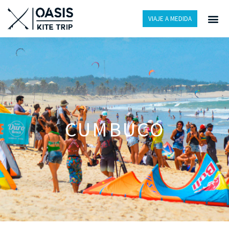
VIAJE A MEDIDA
CUMBUCO